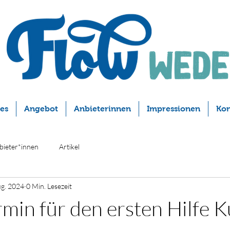
les
Angebot
Anbieterinnen
Impressionen
Kon
bieter*innen
Artikel
ug. 2024
0 Min. Lesezeit
min für den ersten Hilfe 