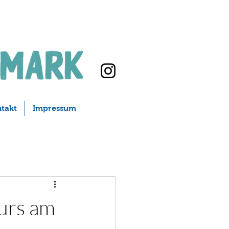
takt
Impressum
Kurs am