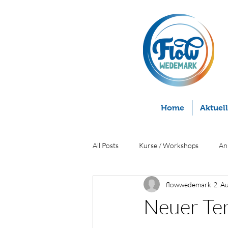
Home
Aktuel
All Posts
Kurse / Workshops
An
flowwedemark
2. A
Neuer Ter