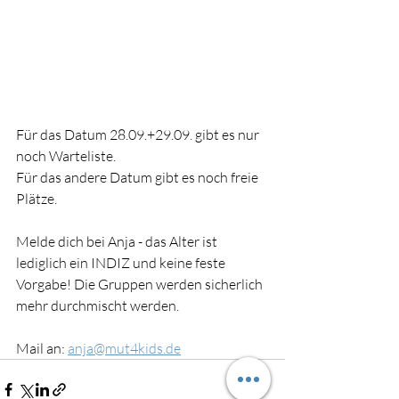
Für das Datum 28.09.+29.09. gibt es nur 
noch Warteliste. 
Für das andere Datum gibt es noch freie 
Plätze.
Melde dich bei Anja - das Alter ist 
lediglich ein INDIZ und keine feste 
Vorgabe! Die Gruppen werden sicherlich 
mehr durchmischt werden.
Mail an: 
anja@mut4kids.de