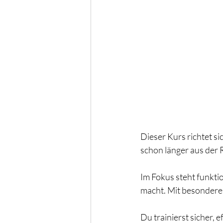
Dieser Kurs richtet si
schon länger aus der 
Im Fokus steht funkti
macht. Mit besondere
Du trainierst sicher, e