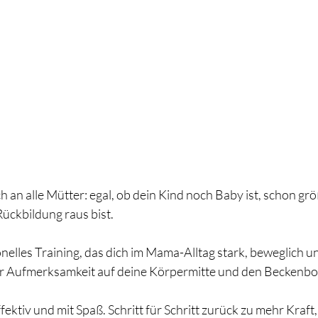
ch an alle Mütter: egal, ob dein Kind noch Baby ist, schon gr
Rückbildung raus bist.
onelles Training, das dich im Mama-Alltag stark, beweglich u
r Aufmerksamkeit auf deine Körpermitte und den Beckenb
ffektiv und mit Spaß. Schritt für Schritt zurück zu mehr Kraft,