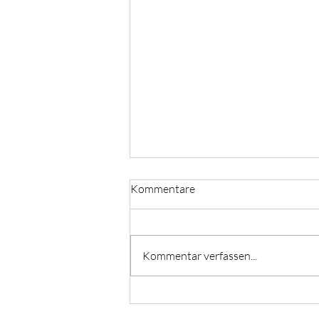
Kommentare
Kommentar verfassen...
Breathwork Termine mit Isabell