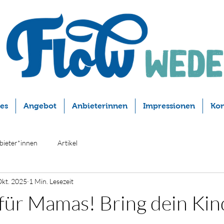
les
Angebot
Anbieterinnen
Impressionen
Kon
bieter*innen
Artikel
Okt. 2025
1 Min. Lesezeit
für Mamas! Bring dein Kin