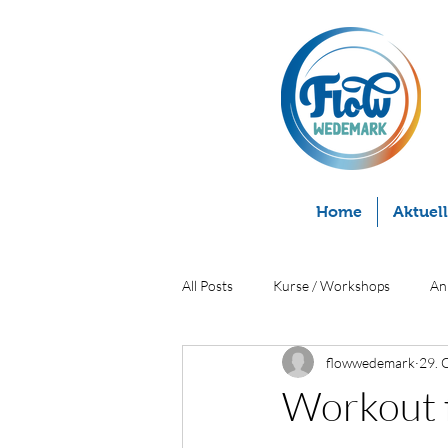
Home
Aktuel
All Posts
Kurse / Workshops
An
flowwedemark
29. 
Workout 