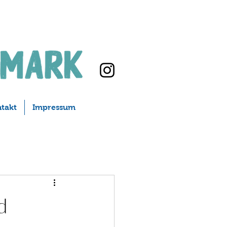
takt
Impressum
d