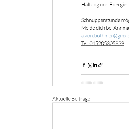
Haltung und Energie.
Schnupperstunde mög
Melde dich bei Annma
a.von.bothmer@gmx.
Tel: 015205305839
Aktuelle Beiträge