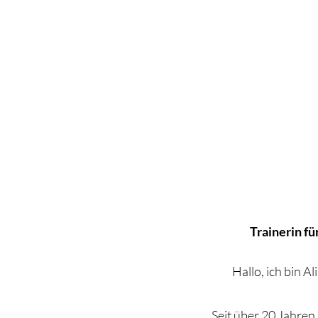
Trainerin f
Hallo, ich bin 
Seit über 20 Jahren