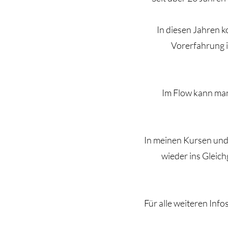
In diesen Jahren k
Vorerfahrung 
Im Flow kann man
In meinen Kursen und
wieder ins Gleich
Für alle weiteren Info