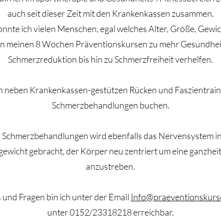
auch seit dieser Zeit mit den Krankenkassen zusammen.
onnte ich vielen Menschen, egal welches Alter, Größe, Gewi
in meinen 8 Wochen Präventionskursen zu mehr Gesundheit
Schmerzreduktion bis hin zu Schmerzfreiheit verhelfen.
 neben Krankenkassen-gestützen Rücken und Faszientraini
Schmerzbehandlungen buchen.
 Schmerzbehandlungen wird ebenfalls das Nervensystem i
gewicht gebracht, der Körper neu zentriert um eine ganzhe
anzustreben.
s und Fragen bin ich unter der Email
Info@praeventionskurse
unter 0152/23318218 erreichbar.