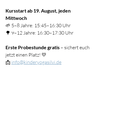
Kursstart ab 19. August, jeden 
Mittwoch
🌱 5–8 Jahre: 15:45–16:30 Uhr
🌳 9–12 Jahre: 16:30–17:30 Uhr
Erste Probestunde gratis 
– sichert euch 
jetzt einen Platz! 💛
📩 
info@kinderyogasilvi.de