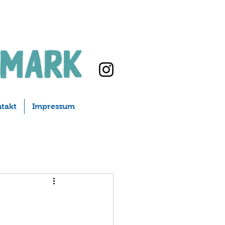
takt
Impressum