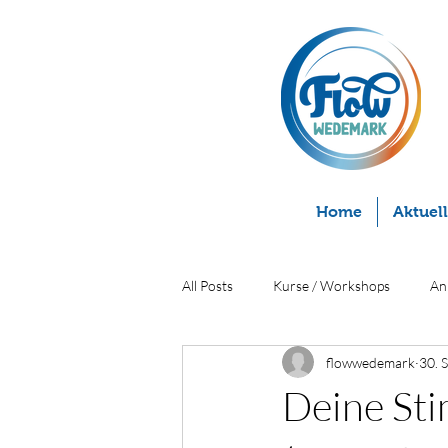
Home
Aktuel
All Posts
Kurse / Workshops
An
flowwedemark
30. 
Deine Sti