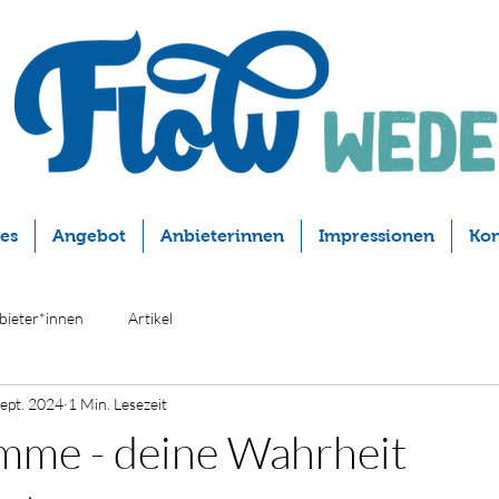
les
Angebot
Anbieterinnen
Impressionen
Kon
bieter*innen
Artikel
Sept. 2024
1 Min. Lesezeit
mme - deine Wahrheit