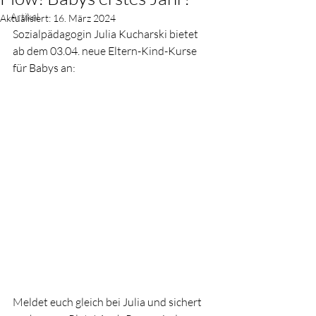
Artikel
Aktualisiert:
16. März 2024
Sozialpädagogin Julia Kucharski bietet 
ab dem 03.04. neue Eltern-Kind-Kurse 
für Babys an:
Meldet euch gleich bei Julia und sichert 