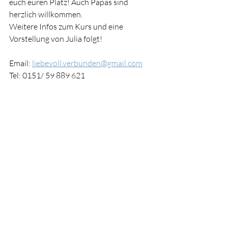
euch euren Platz! Auch Papas sind 
herzlich willkommen.
Weitere Infos zum Kurs und eine 
Vorstellung von Julia folgt!
Email: 
liebevoll.verbunden@gmail.com
Tel: 0151/ 59 889 621