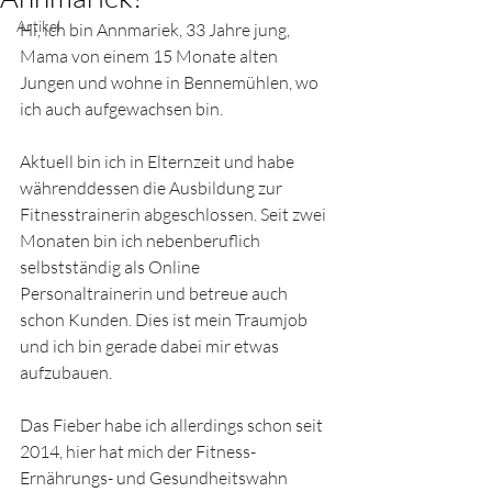
Artikel
Hi, ich bin Annmariek, 33 Jahre jung, 
Mama von einem 15 Monate alten 
Jungen und wohne in Bennemühlen, wo 
ich auch aufgewachsen bin. 
Aktuell bin ich in Elternzeit und habe 
währenddessen die Ausbildung zur 
Fitnesstrainerin abgeschlossen. Seit zwei 
Monaten bin ich nebenberuflich 
selbstständig als Online 
Personaltrainerin und betreue auch 
schon Kunden. Dies ist mein Traumjob 
und ich bin gerade dabei mir etwas 
aufzubauen. 
Das Fieber habe ich allerdings schon seit 
2014, hier hat mich der Fitness- 
Ernährungs- und Gesundheitswahn 