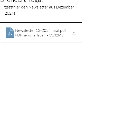
Artikel
Lese hier den Newsletter aus Dezember 
2024!
Newsletter 12-2024 final
.pdf
PDF herunterladen • 13.32MB