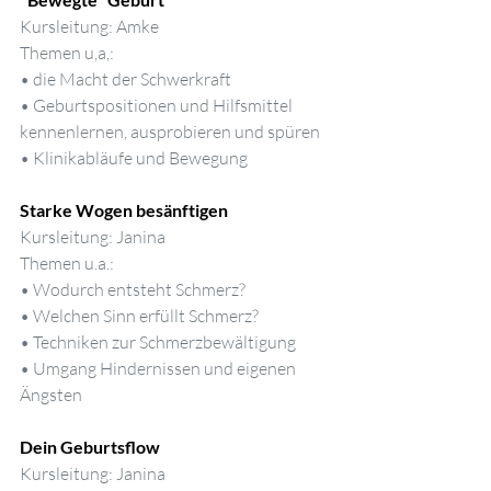
Kursleitung: Amke
Themen u,a,:
• die Macht der Schwerkraft
• Geburtspositionen und Hilfsmittel 
kennenlernen, ausprobieren und spüren
• Klinikabläufe und Bewegung
Starke Wogen besänftigen
Kursleitung: Janina
Themen u.a.:
• Wodurch entsteht Schmerz?
• Welchen Sinn erfüllt Schmerz?
• Techniken zur Schmerzbewältigung
• Umgang Hindernissen und eigenen 
Ängsten
Dein Geburtsflow
Kursleitung: Janina