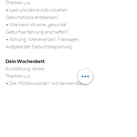
Themen u.a.:
• Lass uns deine individuellen 
Geburtstools entdecken!
• Wie kann ich eine „gesunde“ 
Geburtserfahrung erschaffen?
• Atmung, Wehenarbeit, Massagen, 
Aufgabe der Geburtsbegleitung
Dein Wochenbett
Kursleitung: Amke
Themen u.a.:
• Die "Flitterwochen" mit deinem Baby
• Kennenlernen und Bonding
• Heilung
• Selbstfürsorge
Achtsame Eltern
Kursleitung: Amke
Themen u.a.: