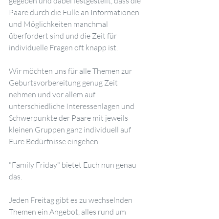
gegeben und dabei festgestellt, dass die 
Paare durch die Fülle an Informationen 
und Möglichkeiten manchmal 
überfordert sind und die Zeit für 
individuelle Fragen oft knapp ist.
Wir möchten uns für alle Themen zur 
Geburtsvorbereitung genug Zeit 
nehmen und vor allem auf 
unterschiedliche Interessenlagen und 
Schwerpunkte der Paare mit jeweils 
kleinen Gruppen ganz individuell auf 
Eure Bedürfnisse eingehen.
"Family Friday" bietet Euch nun genau 
das. 
Jeden Freitag gibt es zu wechselnden 
Themen ein Angebot, alles rund um 