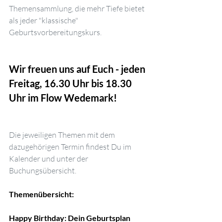
Themensammlung, die mehr Tiefe bietet 
als jeder "klassische" 
Geburtsvorbereitungskurs.
Wir freuen uns auf Euch - jeden 
Freitag, 16.30 Uhr bis 18.30 
Uhr im Flow Wedemark!
Die jeweiligen Themen mit dem 
dazugehörigen Termin findest Du im 
Kalender und unter der 
Buchungsübersicht.
Themenübersicht:
Happy Birthday: Dein Geburtsplan