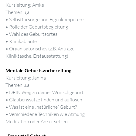
Kursleitung: Amke
Themen u,a,:
• Selbstfürsorge und Eigenkompetenz
• Rolle der Geburtsbegleitung
• Wahl des Geburtsortes
• Klinikabläufe
• Organisatorisches (z.B. Anträge, 
Kliniktasche, Erstausstattung)
Mentale Geburtsvorbereitung
Kursleitung: Janina
Themen u.a.:
• DEIN Weg zu deiner Wunschgeburt
• Glaubenssätze finden und auflösen
• Was ist eine „natürliche“ Geburt?
• Verschiedene Techniken wie Atmung, 
Meditation oder Anker setzen
"Bewegte" Geburt