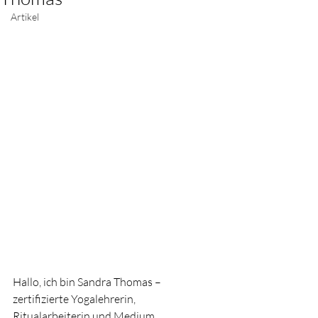
Artikel
Hallo, ich bin Sandra Thomas – 
zertifizierte Yogalehrerin, 
Ritualarbeiterin und Medium.