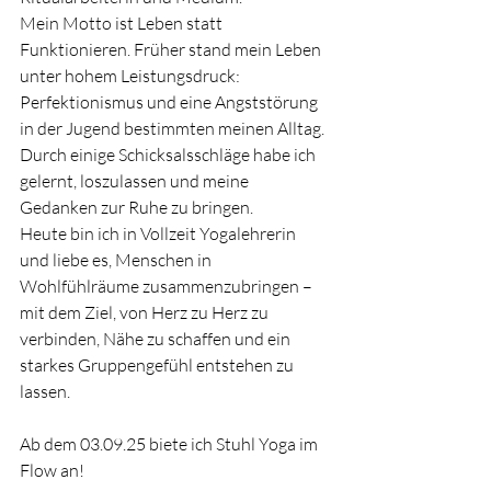
Mein Motto ist Leben statt 
Funktionieren. Früher stand mein Leben 
unter hohem Leistungsdruck: 
Perfektionismus und eine Angststörung 
in der Jugend bestimmten meinen Alltag. 
Durch einige Schicksalsschläge habe ich 
gelernt, loszulassen und meine 
Gedanken zur Ruhe zu bringen.
Heute bin ich in Vollzeit Yogalehrerin 
und liebe es, Menschen in 
Wohlfühlräume zusammenzubringen – 
mit dem Ziel, von Herz zu Herz zu 
verbinden, Nähe zu schaffen und ein 
starkes Gruppengefühl entstehen zu 
lassen.
Ab dem 03.09.25 biete ich Stuhl Yoga im 
Flow an!