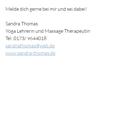
Melde dich gerne bei mir und sei dabei!
Sandra Thomas
Yoga Lehrerin und Massage Therapeutin
Tel: 0173/ 9644018
sandrathomas@web.de
www.sandra-thomas.de